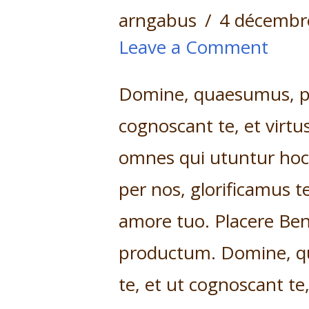
arngabus
4 décembr
Leave a Comment
Domine, quaesumus, per
cognoscant te, et virtu
omnes qui utuntur ho
per nos, glorificamus te
amore tuo. Placere Ben
productum. Domine, qu
te, et ut cognoscant te