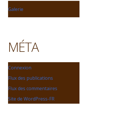
Galerie
MÉTA
Connexion
Flux des publications
Flux des commentaires
Site de WordPress-FR