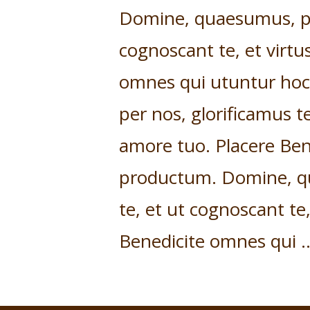
Domine, quaesumus, per
cognoscant te, et virtu
omnes qui utuntur ho
per nos, glorificamus te
amore tuo. Placere Ben
productum. Domine, qu
te, et ut cognoscant te
Benedicite omnes qui