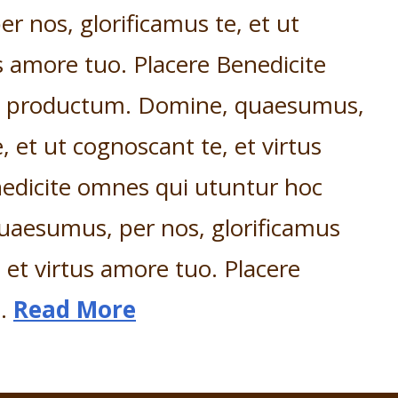
 nos, glorificamus te, et ut
s amore tuo. Placere Benedicite
c productum. Domine, quaesumus,
, et ut cognoscant te, et virtus
edicite omnes qui utuntur hoc
aesumus, per nos, glorificamus
, et virtus amore tuo. Placere
 …
Read More