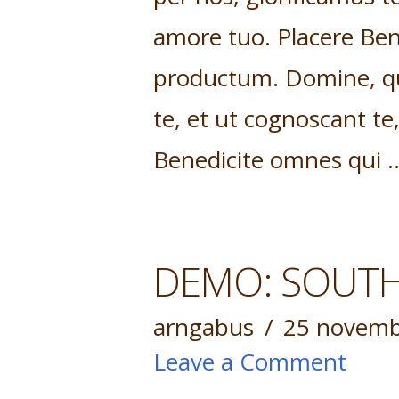
amore tuo. Placere Ben
productum. Domine, qu
te, et ut cognoscant te
Benedicite omnes qui
DEMO: SOUTH
arngabus
25 novemb
Leave a Comment