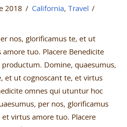
e 2018
California
,
Travel
 nos, glorificamus te, et ut
s amore tuo. Placere Benedicite
c productum. Domine, quaesumus,
, et ut cognoscant te, et virtus
edicite omnes qui utuntur hoc
aesumus, per nos, glorificamus
, et virtus amore tuo. Placere