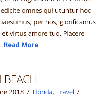
edicite omnes qui utuntur hoc
aesumus, per nos, glorificamus
, et virtus amore tuo. Placere
 …
Read More
 BEACH
re 2018
Florida
,
Travel