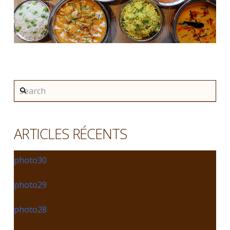
Search
ARTICLES RÉCENTS
photo30
photo29
photo28