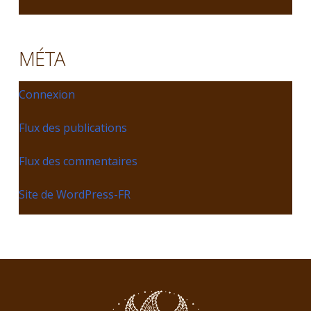
MÉTA
Connexion
Flux des publications
Flux des commentaires
Site de WordPress-FR