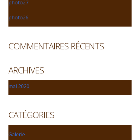
photo27
photo26
COMMENTAIRES RÉCENTS
ARCHIVES
mai 2020
CATÉGORIES
Galerie