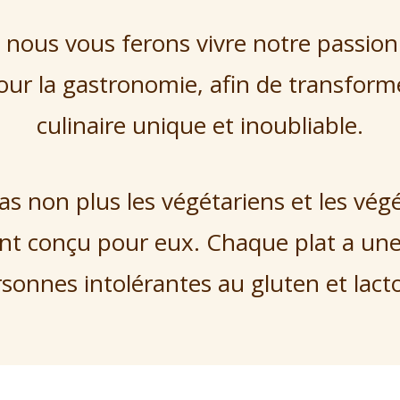
 nous vous ferons vivre notre passion 
our la gastronomie, afin de transfor
culinaire unique et inoubliable.
as non plus les végétariens et les vég
nt conçu pour eux. Chaque plat a une 
sonnes intolérantes au gluten et lact