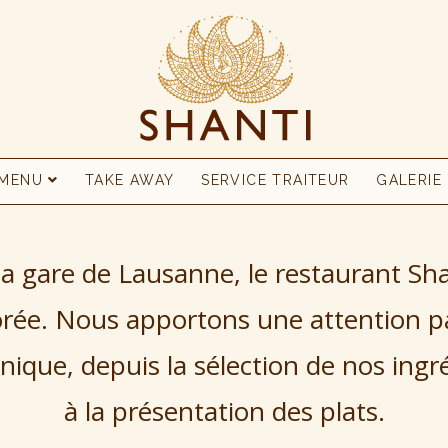
MENU
TAKE AWAY
SERVICE TRAITEUR
GALERIE
la gare de Lausanne, le restaurant S
orée. Nous apportons une attention par
unique, depuis la sélection de nos ingr
à la présentation des plats.