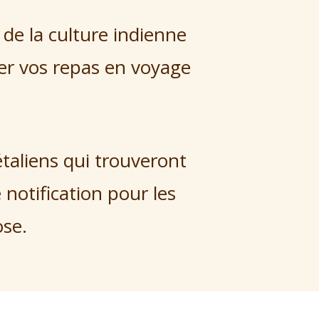
de la culture indienne
mer vos repas en voyage
étaliens qui trouveront
notification pour les
ose.