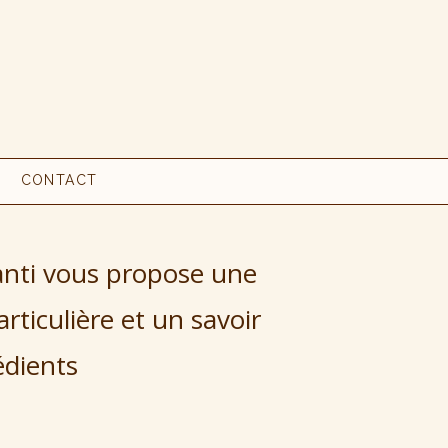
CONTACT
hanti vous propose
une
ticulière et un savoir
édients