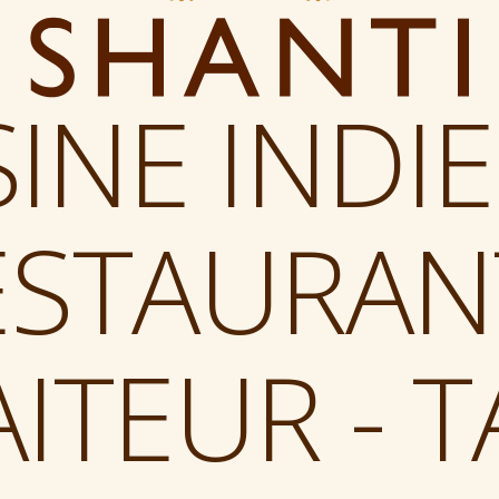
SINE INDI
ESTAURANT
AITEUR - T